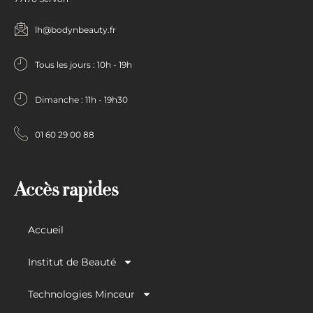
lh@bodynbeauty.fr
Tous les jours : 10h - 19h
Dimanche : 11h - 19h30
01 60 29 00 88
Accès rapides
Accueil
Institut de Beauté
Technologies Minceur